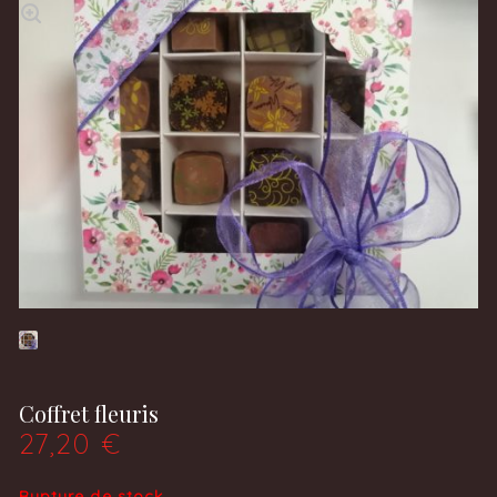
Coffret fleuris
27,20
€
Rupture de stock