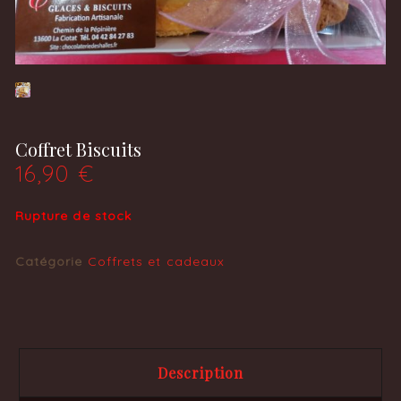
Coffret Biscuits
16,90
€
Rupture de stock
Catégorie
Coffrets et cadeaux
Description