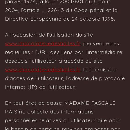
janvier 1978, la loi n° 2004-801 du 6 août
2004, l’article L. 226-13 du Code pénal et la
Directive Européenne du 24 octobre 1995.
A l’occasion de l’utilisation du site
www.chocolateriedeshalles.fr
, peuvent êtres
recueillies : l’URL des liens par l’intermédiaire
desquels l’utilisateur a accédé au site
www.chocolateriedeshalles.fr
, le fournisseur
d’accès de l’utilisateur, l’adresse de protocole
Internet (IP) de l’utilisateur.
En tout état de cause MADAME PASCALE
RAIS ne collecte des informations
personnelles relatives à l’utilisateur que pour
le besoin de certains services proposés par