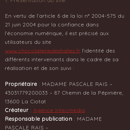
1. Présentation du site.
En vertu de l’article 6 de la loi n° 2004-575 du
21 juin 2004 pour la confiance dans
l’économie numérique, il est précisé aux
utilisateurs du site
www.chocolateriedeshalles.fr
l’identité des
différents intervenants dans le cadre de sa
réalisation et de son suivi :
Propriétaire
: MADAME PASCALE RAIS –
43031779200033 – 87 Chemin de la Pépinière,
13600 La Ciotat
Créateur
:
Agence Intecmedia
Responsable publication
: MADAME
PASCALE RAIS –