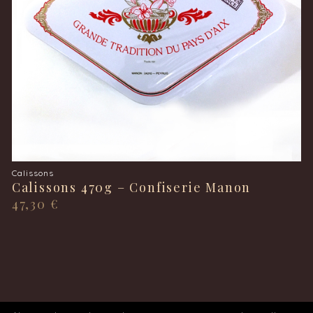
Calissons
Calissons 470g – Confiserie Manon
47,30
€