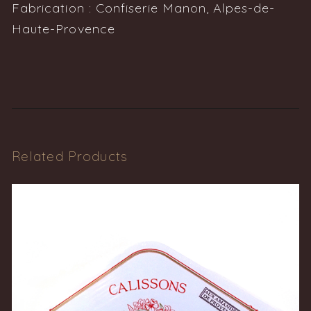
Fabrication : Confiserie Manon, Alpes-de-
Haute-Provence
Related Products